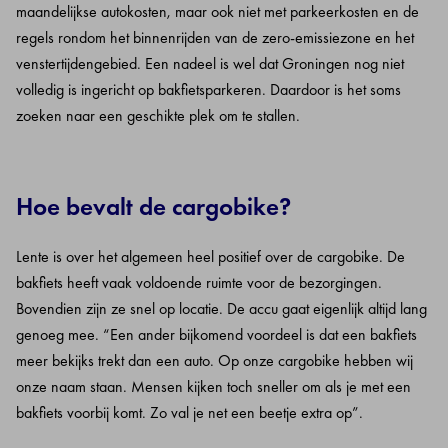
maandelijkse autokosten, maar ook niet met parkeerkosten en de
regels rondom het binnenrijden van de zero-emissiezone en het
venstertijdengebied. Een nadeel is wel dat Groningen nog niet
volledig is ingericht op bakfietsparkeren. Daardoor is het soms
zoeken naar een geschikte plek om te stallen.
Hoe bevalt de cargobike?
Lente is over het algemeen heel positief over de cargobike. De
bakfiets heeft vaak voldoende ruimte voor de bezorgingen.
Bovendien zijn ze snel op locatie. De accu gaat eigenlijk altijd lang
genoeg mee. “Een ander bijkomend voordeel is dat een bakfiets
meer bekijks trekt dan een auto. Op onze cargobike hebben wij
onze naam staan. Mensen kijken toch sneller om als je met een
bakfiets voorbij komt. Zo val je net een beetje extra op”.