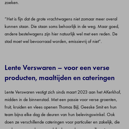
zoeken.
“Het is fijn dat de grote vrachtwagens niet zomaar meer overal
kunnen staan. Die staan soms behoorlijk in de weg. Maar goed,
andere bestelwagens zijn hier natuurlijk wel met een reden. De
stad moet wel bevoorraad worden, emissievrij of niet”.
Lente Verswaren – voor een verse
producten, maaltijden en cateringen
Lente Verswaren vestigt zich sinds maart 2023 aan het AKerkhof,
midden in de binnenstad. Met een passie voor verse groenten,
fruit, kruiden en vlees openen Thomas Bijl, Geeske Smit en hun
team bijna elke dag de deuren van hun belevingswinkel. Ook
doen ze verschillende cateringen voor particulier en zakelijk, die