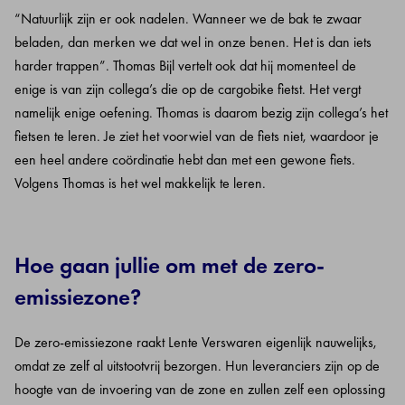
“Natuurlijk zijn er ook nadelen. Wanneer we de bak te zwaar
beladen, dan merken we dat wel in onze benen. Het is dan iets
harder trappen”. Thomas Bijl vertelt ook dat hij momenteel de
enige is van zijn collega’s die op de cargobike fietst. Het vergt
namelijk enige oefening. Thomas is daarom bezig zijn collega’s het
fietsen te leren. Je ziet het voorwiel van de fiets niet, waardoor je
een heel andere coördinatie hebt dan met een gewone fiets.
Volgens Thomas is het wel makkelijk te leren.
Hoe gaan jullie om met de zero-
emissiezone?
De zero-emissiezone raakt Lente Verswaren eigenlijk nauwelijks,
omdat ze zelf al uitstootvrij bezorgen. Hun leveranciers zijn op de
hoogte van de invoering van de zone en zullen zelf een oplossing